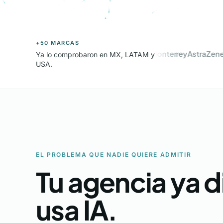
+50 MARCAS
Tecnológico de Monterrey
AstraZeneca
K
Ya lo comprobaron en MX, LATAM y
USA.
EL PROBLEMA QUE NADIE QUIERE ADMITIR
Tu agencia ya d
usa IA.