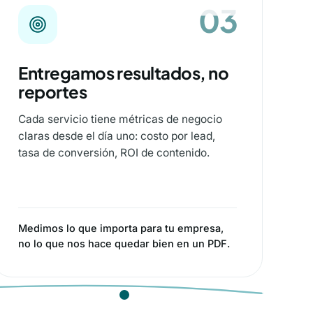
03
03
Entregamos resultados, no
reportes
Cada servicio tiene métricas de negocio
claras desde el día uno: costo por lead,
tasa de conversión, ROI de contenido.
Medimos lo que importa para tu empresa,
no lo que nos hace quedar bien en un PDF.