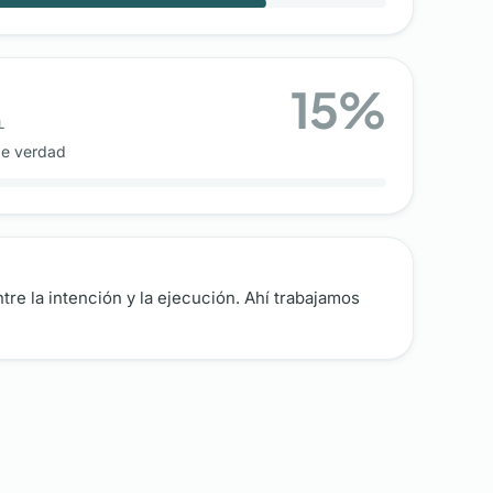
15
%
L
de verdad
tre la intención y la ejecución. Ahí trabajamos