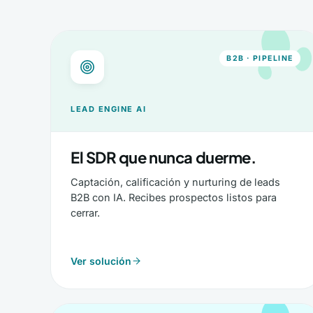
B2B · PIPELINE
LEAD ENGINE AI
El SDR que nunca duerme.
Captación, calificación y nurturing de leads
B2B con IA. Recibes prospectos listos para
cerrar.
Ver solución