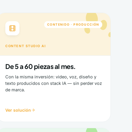
CONTENIDO · PRODUCCIÓN
CONTENT STUDIO AI
De 5 a 60 piezas al mes.
Con la misma inversión: video, voz, diseño y
texto producidos con stack IA — sin perder voz
de marca.
Ver solución