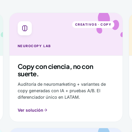
CREATIVOS · COPY
NEUROCOPY LAB
Copy con ciencia, no con
suerte.
Auditoría de neuromarketing + variantes de
copy generadas con IA + pruebas A/B. El
diferenciador único en LATAM.
Ver solución