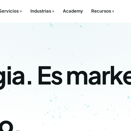
Servicios
Industrias
Academy
Recursos
ia. Es mark
o.