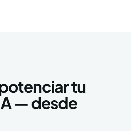
potenciar tu
IA — desde