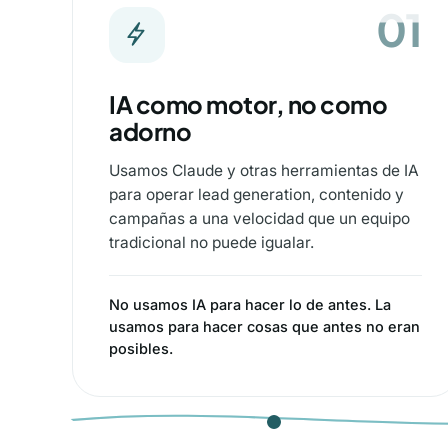
01
01
IA como motor, no como
adorno
Usamos Claude y otras herramientas de IA
para operar lead generation, contenido y
campañas a una velocidad que un equipo
tradicional no puede igualar.
No usamos IA para hacer lo de antes. La
usamos para hacer cosas que antes no eran
posibles.