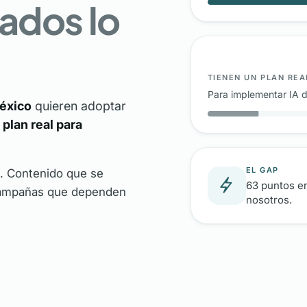
tados lo
TIENEN UN PLAN REA
Para implementar IA 
México
quieren adoptar
plan real para
EL GAP
o. Contenido que se
63 puntos en
 Campañas que dependen
nosotros.