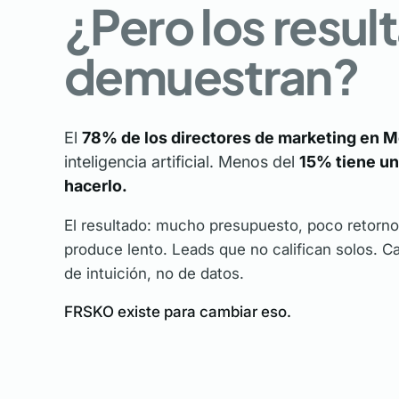
¿Pero los resul
demuestran?
El
78% de los directores de marketing en 
inteligencia artificial. Menos del
15% tiene un 
hacerlo.
El resultado: mucho presupuesto, poco retorn
produce lento. Leads que no califican solos.
de intuición, no de datos.
FRSKO existe para cambiar eso.