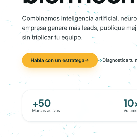
Combinamos inteligencia artificial, neur
empresa genere más leads, publique mej
sin triplicar tu equipo.
Habla con un estratega
Diagnostica tu 
+50
10
Marcas activas
Volume