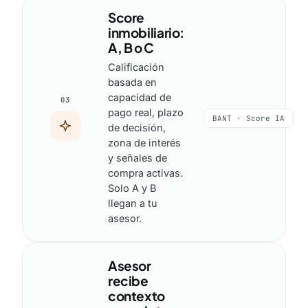
Score
inmobiliario:
A, B o C
Calificación
basada en
capacidad de
03
pago real, plazo
BANT · Score IA
de decisión,
zona de interés
y señales de
compra activas.
Solo A y B
llegan a tu
asesor.
Asesor
recibe
contexto