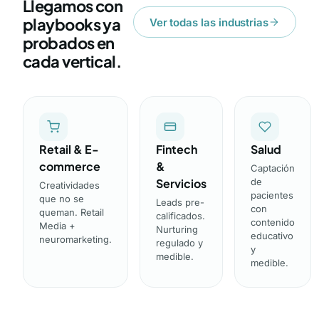
Llegamos con
playbooks ya
Ver todas las industrias
probados en
cada vertical.
Retail & E-
Fintech
Salud
commerce
&
Captación
Servicios
de
Creatividades
pacientes
que no se
Leads pre-
con
queman. Retail
calificados.
contenido
Media +
Nurturing
educativo
neuromarketing.
regulado y
y
medible.
medible.