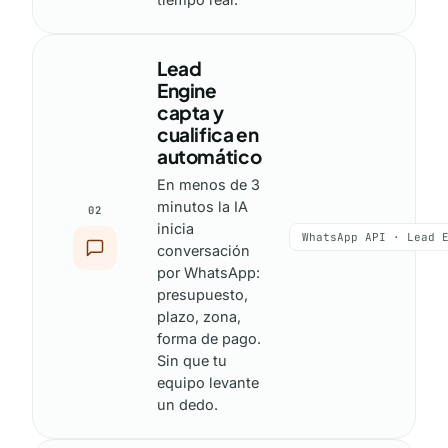
Lead
Engine
capta y
cualifica en
automático
En menos de 3
minutos la IA
02
inicia
WhatsApp API · Lead 
conversación
por WhatsApp:
presupuesto,
plazo, zona,
forma de pago.
Sin que tu
equipo levante
un dedo.