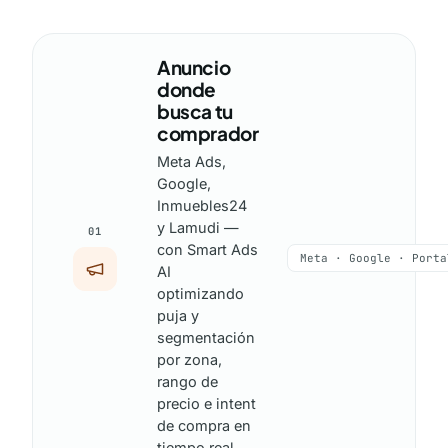
Anuncio
donde
busca tu
comprador
Meta Ads,
Google,
Inmuebles24
y Lamudi —
01
con Smart Ads
Meta · Google · Porta
AI
optimizando
puja y
segmentación
por zona,
rango de
precio e intent
de compra en
tiempo real.