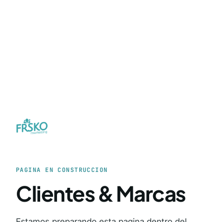
PAGINA EN CONSTRUCCION
Clientes & Marcas
Estamos preparando esta pagina dentro del