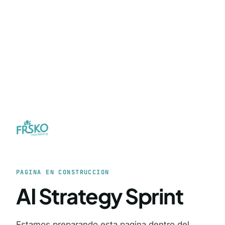
PAGINA EN CONSTRUCCION
AI Strategy Sprint
Estamos preparando esta pagina dentro del