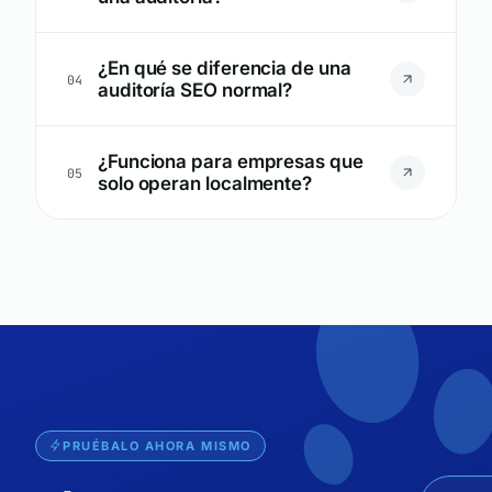
¿En qué se diferencia de una
04
auditoría SEO normal?
¿Funciona para empresas que
05
solo operan localmente?
PRUÉBALO AHORA MISMO