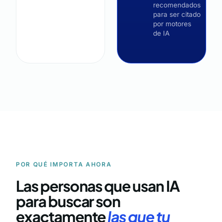
recomendados
para ser citado
por motores
de IA
POR QUÉ IMPORTA AHORA
Las personas que usan IA
para buscar son
exactamente
las que tu