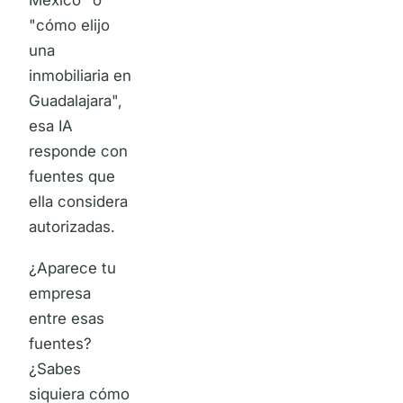
México" o
"cómo elijo
una
inmobiliaria en
Guadalajara",
esa IA
responde con
fuentes que
ella considera
autorizadas.
¿Aparece tu
empresa
entre esas
fuentes?
¿Sabes
siquiera cómo