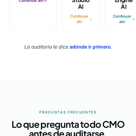
Continuar ahí
AI
AI
Continuar
Continuar
ahí
ahí
La auditoría te dice
adónde ir primero
.
PREGUNTAS FRECUENTES
Lo que pregunta todo CMO
antes de auditarse.