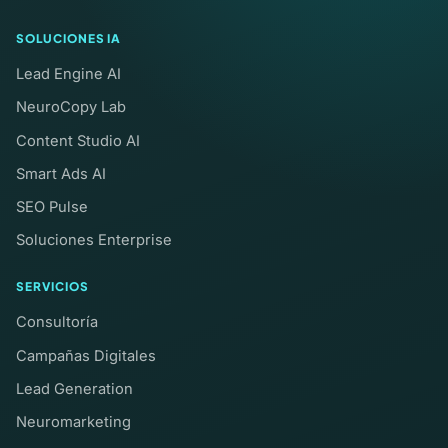
SOLUCIONES IA
Lead Engine AI
NeuroCopy Lab
Content Studio AI
Smart Ads AI
SEO Pulse
Soluciones Enterprise
SERVICIOS
Consultoría
Campañas Digitales
Lead Generation
Neuromarketing