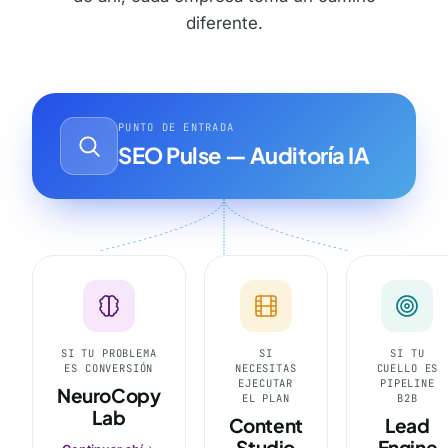
diferente.
PUNTO DE ENTRADA
SEO Pulse — Auditoría IA
SI TU PROBLEMA
SI
SI TU
ES CONVERSIÓN
NECESITAS
CUELLO ES
EJECUTAR
PIPELINE
NeuroCopy
EL PLAN
B2B
Lab
Content
Lead
Studio
Engine