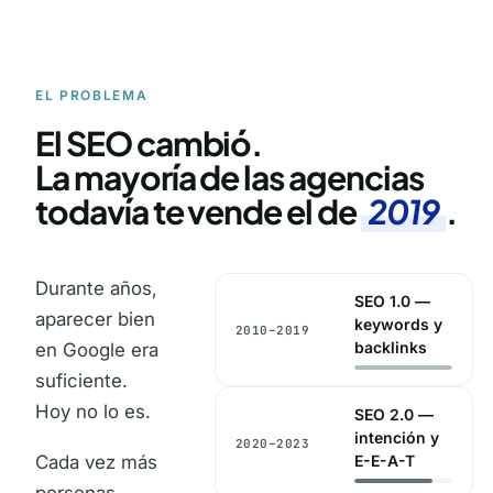
EL PROBLEMA
El SEO cambió.
La mayoría de las agencias
todavía te vende el de
2019
.
Durante años,
SEO 1.0 —
aparecer bien
keywords y
2010–2019
backlinks
en Google era
suficiente.
Hoy no lo es.
SEO 2.0 —
intención y
2020–2023
Cada vez más
E-E-A-T