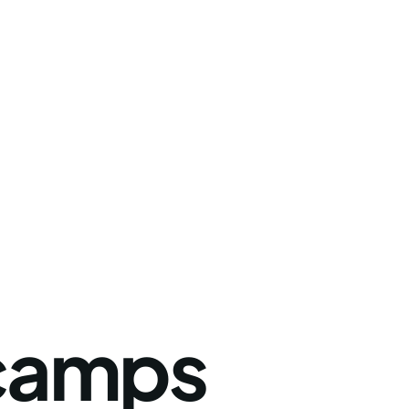
camps